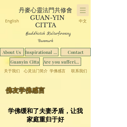
丹麥心靈法門共修會
GUAN-YIN
English
中文
CITTA
Buddhistisk Kulturforening
Danmark
About Us
Inspirational Stories
Contact
Guanyin Citta
Are you suffering from...
关于我们
心灵法门简介
学佛感言
联系我们
佛友学佛感言
学佛缓和了夫妻矛盾，让我
家庭重归于好