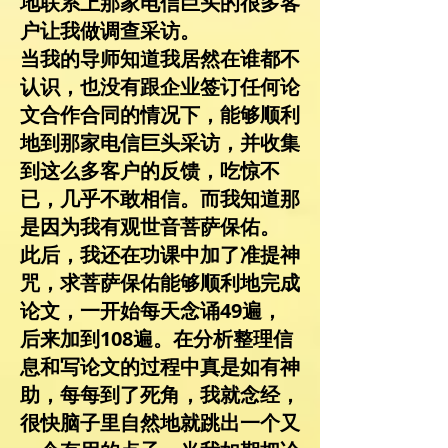
地联系上那家电信巨头的很多客
户让我做调查采访。
当我的导师知道我居然在谁都不
认识，也没有跟企业签订任何论
文合作合同的情况下，能够顺利
地到那家电信巨头采访，并收集
到这么多客户的反馈，吃惊不
已，几乎不敢相信。而我知道那
是因为我有观世音菩萨保佑。
此后，我还在功课中加了准提神
咒，求菩萨保佑能够顺利地完成
论文，一开始每天念诵49遍，
后来加到108遍。在分析整理信
息和写论文的过程中真是如有神
助，每每到了死角，我就念经，
很快脑子里自然地就跳出一个又