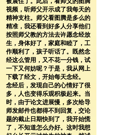
被震住了。此后，看师父的图腾
视频，听师父开示成了我每天的
精神支柱。师父看图腾是多么的
精准，我还看到好多人分享他们
按照师父教的方法去许愿念经放
生，身体好了，家庭和睦了，工
作顺利了，孩子听话了。既然念
经这么管用，又不花一分钱，试
一下又何妨呢？于是，我从网上
下载了经文，开始每天念经。
念经后，发现自己的心情好了很
多，人也变得乐观积极起来。当
时，
由于论文进展慢，多次给导
师发邮件也都得不到回复，交论
题的截止日期快到了，我开始慌
了，不知道怎么办好。这时我想