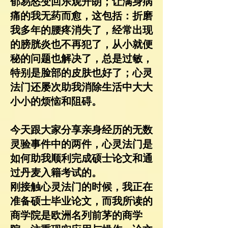
郁易怒变回乐观开朗；让满身病
痛的我无药而愈，这包括：折磨
我多年的腰疼消失了，经常出现
的膀胱炎也不再犯了，从小就便
秘的问题也解决了，总是过敏，
特别是脸部的皮肤也好了；心灵
法门还屡次助我消除生活中大大
小小的烦恼和阻碍。
今天跟大家分享亲身经历的无数
灵验事件中的两件，心灵法门是
如何助我顺利完成硕士论文和通
过丹麦入籍考试的。
刚接触心灵法门的时候，我正在
准备硕士毕业论文，而我所读的
商学院是欧洲名列前茅的商学