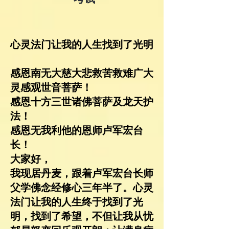
心灵法门让我的人生找到了光明
感恩南无大慈大悲救苦救难广大
灵感观世音菩萨！
感恩十方三世诸佛菩萨及龙天护
法！
感恩无我利他的恩师卢军宏台
长！
大家好，
我现居丹麦，跟着卢军宏台长师
父学佛念经修心三年半了。心灵
法门让我的人生终于找到了光
明，找到了希望，不但让我从忧