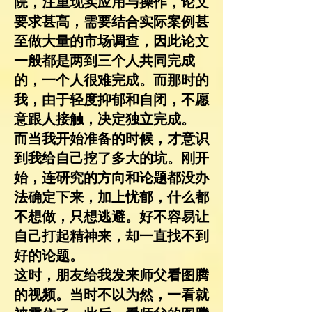
院，注重现实应用与操作，论文
要求甚高，需要结合实际案例甚
至做大量的市场调查，因此论文
一般都是两到三个人共同完成
的，一个人很难完成。而那时的
我，由于轻度抑郁和自闭，不愿
意跟人接触，决定独立完成。
而当我开始准备的时候，才意识
到我给自己挖了多大的坑。刚开
始，连研究的方向和论题都没办
法确定下来，加上忧郁，什么都
不想做，只想逃避。好不容易让
自己打起精神来，却一直找不到
好的论题。
这时，朋友给我发来师父看图腾
的视频。当时不以为然，一看就