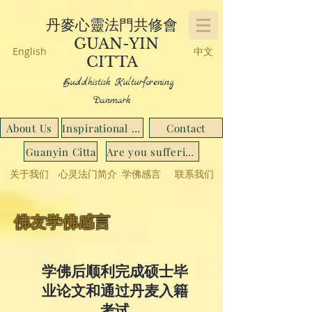
丹麥心靈法門共修會
GUAN-YIN
English
中文
CITTA
Buddhistisk Kulturforening
Danmark
About Us
Inspirational Stories
Contact
Guanyin Citta
Are you suffering from...
关于我们
心灵法门简介
学佛感言
联系我们
佛友学佛感言
学佛后顺利完成硕士毕
业论文和通过丹麦入籍
考试