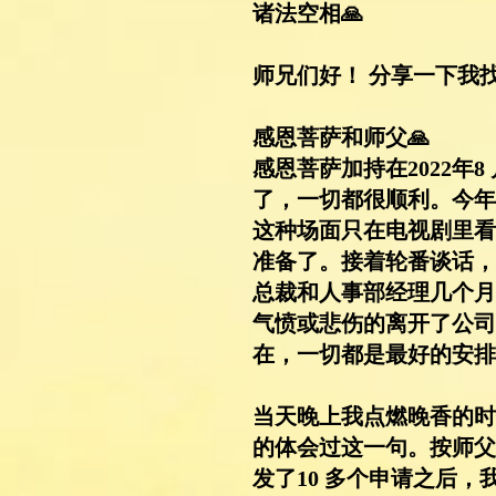
诸法空相🙏
师兄们好！ 分享一下我
感恩菩萨和师父🙏
感恩菩萨加持在2022
了，一切都很顺利。今年
这种场面只在电视剧里看
准备了。接着轮番谈话，
总裁和人事部经理几个月
气愤或悲伤的离开了公司
在，一切都是最好的安排
当天晚上我点燃晚香的时
的体会过这一句。按师父开
发了10 多个申请之后