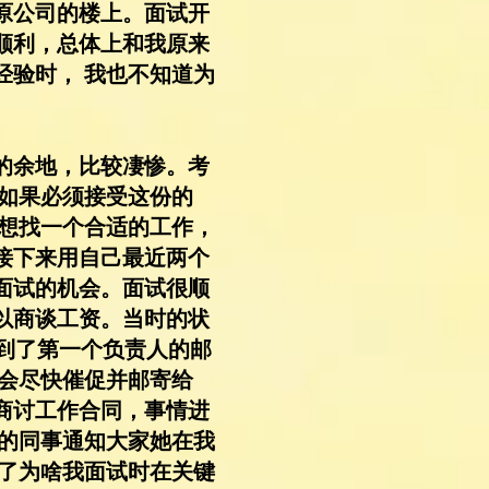
原公司的楼上。面试开
顺利，总体上和我原来
经验时， 我也不知道为
。
的余地，比较凄惨。考
，如果必须接受这份的
我想找一个合适的工作，
接下来用自己最近两个
面试的机会。面试很顺
以商谈工资。当时的状
收到了第一个负责人的邮
但会尽快催促并邮寄给
商讨工作合同，事情进
退的同事通知大家她在我
白了为啥我面试时在关键