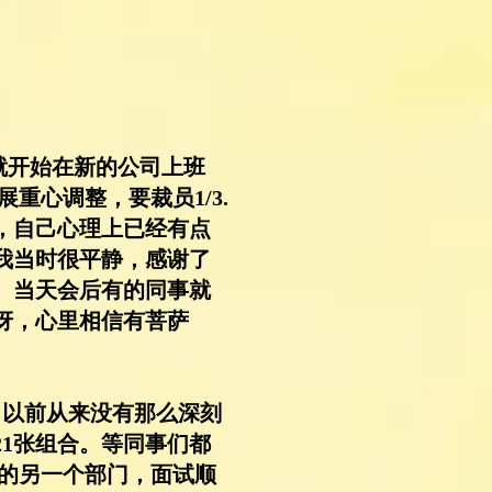
，就开始在新的公司上班
重心调整，要裁员1/3.
，自己心理上已经有点
我当时很平静，感谢了
。当天会后有的同事就
讶，心里相信有菩萨
，以前从来没有那么深刻
21张组合。等同事们都
院的另一个部门，面试顺