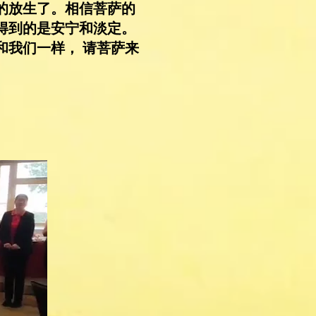
的放生了。相信菩萨的
得到的是安宁和淡定。
和我们一样， 请菩萨来
。