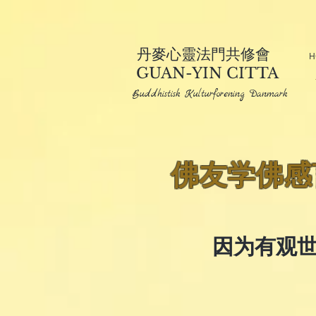
丹麥心靈法門共修會
H
GUAN-YIN CITTA
Buddhistisk Kulturforening Danmark
佛友学佛感
因为有观