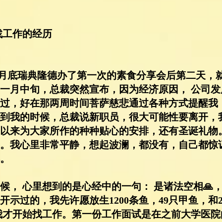
找工作的经历
年8 月底瑞典隆德办了第一次的素食分享会后第二天
一月中旬，总裁突然宣布，因为经济原因， 公司发展
过，好在那两周时间菩萨慈悲通过各种方式提醒我
到我的时候，总裁说新职员，很大可能性要离开，
以来为大家所作的种种贴心的安排，还有圣诞礼物
。我心里非常平静，想起波澜，都没有，自己都惊
。
候， 心里想到的是心经中的一句： 是诸法空相🙏
示过的，我先许愿放生1200条鱼，49只甲鱼，和
，我才开始找工作。第一份工作面试是在之前大学医