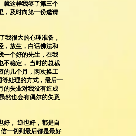
。就这样我签了第三个
里，及时向第一份邀请
给了我很大的心理准备，
经，放生，白话佛法和
我一个好的先生，在我
也不稳定， 当时的总裁
短短的几个月，两次换工
同等处理的方式，最后一
月的失业对我没有造成
。虽然也会有偶尔的失意
也好， 逆也好，都是自
相信一切到最后都是最好