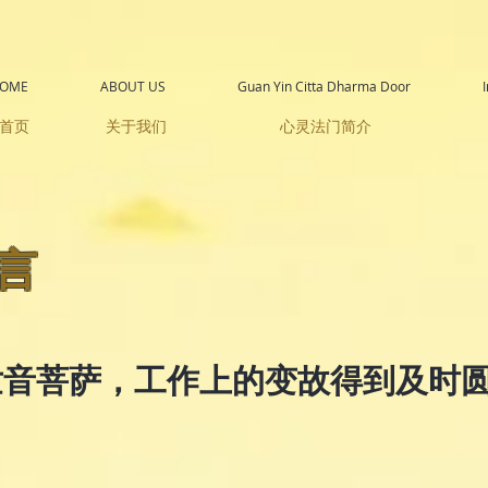
OME
ABOUT US
Guan Yin Citta Dharma Door
首页
关于我们
心灵法门简介
言
世音菩萨，工作上的变故得到及时