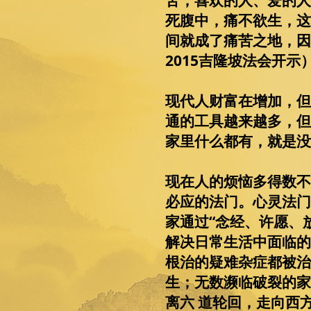
苦，喜欢的人、爱的人
死腹中，痛不欲生，这
间就成了痛苦之地，因
2015吉隆坡法会开示
现代人财富在增加，但
通的工具越来越多，但
家里什么都有，就是没
现在人的烦恼多得数不
必应的法门。心灵法门
家通过“念经、许愿、
解决日常生活中面临的
根治的疑难杂症都被治
生；无数濒临破裂的家
离六 道轮回，走向西