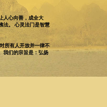
让人心向善，成全大
佛法。 心灵法门是智慧
对所有人开放并一律不
。我们的宗旨是：弘扬