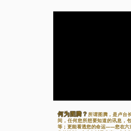
何为图腾？
所谓图腾，是卢台
间，任何您所想要知道的讯息，
等；更能看透您的命运——您在六