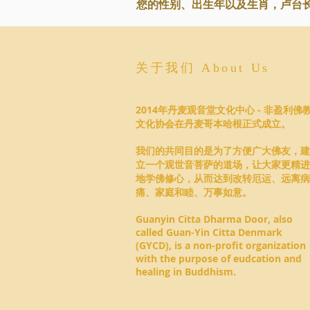
您的性别、出生年以及生肖，卢台
关于我们 About Us
2014年丹麦观音堂文化中心 - 非盈利佛
文化协会在丹麦哥本哈根正式成立。
我们的共同目的是为了方便广大佛友，建
立一个观世音菩萨的道场，让大家更精进
地学佛修心，从而达到改转厄运、远离病
痛、家庭和睦、万事如意。
Guanyin Citta Dharma Door, also
called Guan-Yin Citta Denmark
(GYCD), is a non-profit organization
with the purpose of eudcation and
healing in Buddhism.