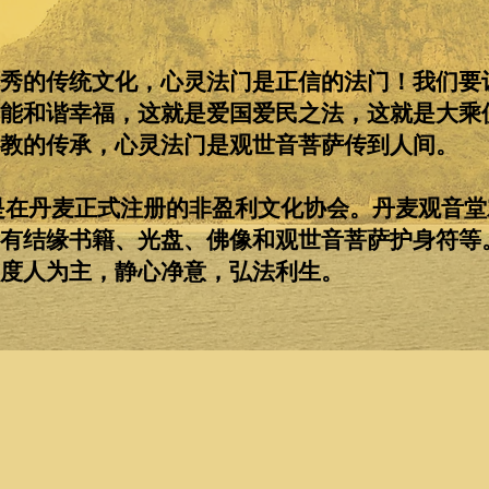
秀的传统文化，心灵法门是正信的法门！我们要
能和谐幸福，这就是爱国爱民之法，这就是大乘
教的传承，心灵法门是观世音菩萨传到人间。
是在丹麦正式注册的非盈利文化协会。丹麦观音堂
有结缘书籍、光盘、佛像和观世音菩萨护身符等
度人为主，静心净意，弘法利生。