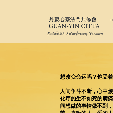
丹麥心靈法門共修會
H
GUAN-YIN CITTA
Buddhistisk Kulturforening Danmark
想改变命运吗？饱受着
人间争斗不断，心中烦
化疗的生不如死的病痛
间想做的事情做不到，