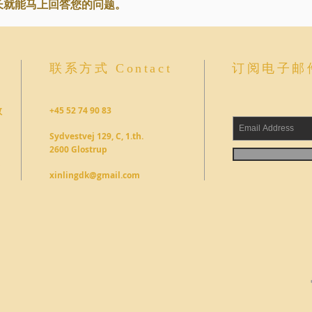
长就能马上回答您的问题。
联系方式 Contact
订阅电子邮件 
教
+45 52 74 90 83
Sydvestvej 129, C, 1.th.
2600 Glostrup
xinlingdk@gmail.com