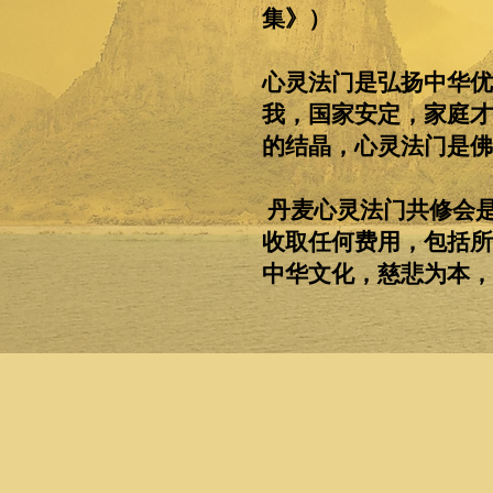
集》）
心灵法门是弘扬中华优
我，国家安定，家庭才
的结晶，心灵法门是佛
丹麦心灵法门共修会
收取任何费用，包括所
中华文化，慈悲为本，