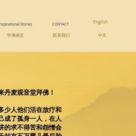
English
Inspirational Stories
CONTACT
学佛感言
联系我们
中文
来丹麦观音堂拜佛！
多少人他们活在放疗和
己成了孤身一人，在人
讲的求不得苦和怨憎会