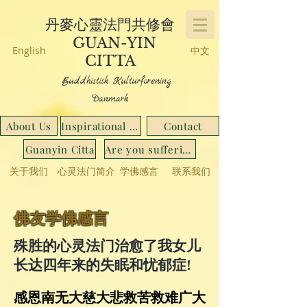
丹麥心靈法門共修會
GUAN-YIN
English
中文
CITTA
Buddhistisk Kulturforening
Danmark
About Us
Inspirational Stories
Contact
Guanyin Citta
Are you suffering from...
关于我们
心灵法门简介
学佛感言
联系我们
佛友学佛感言
殊胜的心灵法门治愈了我女儿
长达四年来的失眠和忧郁症!
感恩南无大慈大悲救苦救难广大