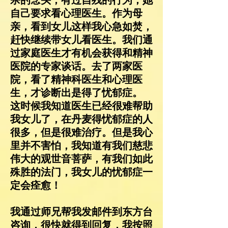
杀的念头，有过自残的行为，她
自己要求看心理医生。作为母
亲，看到女儿这样我心急如焚，
赶快继续带女儿看医生。我们通
过家庭医生才有机会获得和精神
医院的专家谈话。去了两家医
院，看了精神科医生和心理医
生，才诊断出是得了忧郁症。
这时候我知道医生已经很难帮助
我女儿了，在丹麦得忧郁症的人
很多，但是很难治疗。但是我心
里并不害怕，我知道有我们慈悲
伟大的观世音菩萨，有我们如此
殊胜的法门，我女儿的忧郁症一
定会痊愈！
我通过师兄帮我发邮件到东方台
咨询，很快就得到回复，我按照