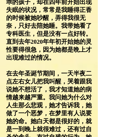
乖的孩子，却在四年前开始出现
失眠的状况，常常是我睡得正香
的时候被她吵醒，弄得我很无
奈，只好去陪她睡。我带她看了
专科医生，但是没有一点好转。
直到去年2020年年初开始她的灵
性要得很急，因为她都是晩上才
出现难过的情况。
在去年圣诞节期间，一天半夜二
点左右女儿把我叫醒，哭着跟我
说她不想活了，我才知道她的病
情越来越严重。我问她为什么对
人生那么悲观，她才告诉我，她
做了一个恶梦，在梦里有人说要
她的命。她白天都是很好的，就
是一到晚上就很难过，还有过自