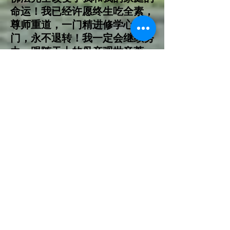
命运！我已经许愿终生吃全素，
尊师重道，一门精进修学心灵法
门，永不退转！我一定会继续努
力，跟随天上的母亲观世音菩
萨，和我们无比慈悲的恩师慈父
好好学佛，努力自度度人，做观
世音菩萨和师父合格的好佛子！
丹麦 邱赞心