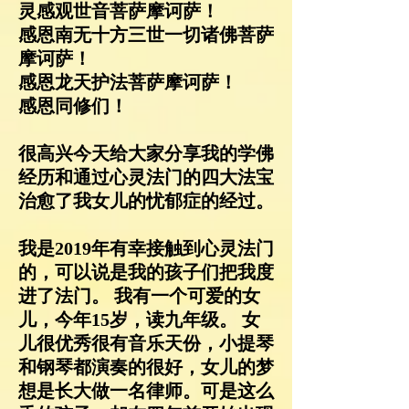
灵感观世音菩萨摩诃萨！
感恩南无十方三世一切诸佛菩萨
摩诃萨！
感恩龙天护法菩萨摩诃萨！
感恩同修们！
很高兴今天给大家分享我的学佛
经历和通过心灵法门的四大法宝
治愈了我女儿的忧郁症的经过。
我是2019年有幸接触到心灵法门
的，可以说是我的孩子们把我度
进了法门。 我有一个可爱的女
儿，今年15岁，读九年级。 女
儿很优秀很有音乐天份，小提琴
和钢琴都演奏的很好，女儿的梦
想是长大做一名律师。可是这么