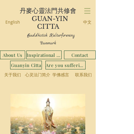
丹麥心靈法門共修會
GUAN-YIN
English
中文
CITTA
Buddhistisk Kulturforening
Danmark
About Us
Inspirational Stories
Contact
Guanyin Citta
Are you suffering from...
关于我们
心灵法门简介
学佛感言
联系我们