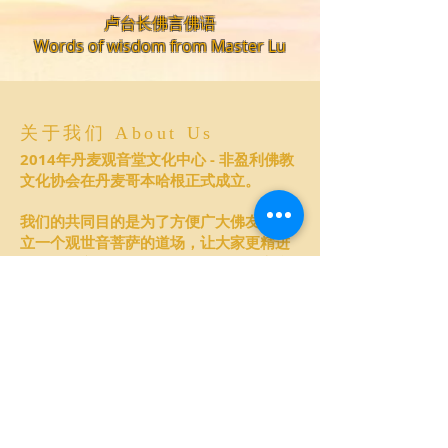
卢台长佛言佛语
​Words of wisdom from Master Lu
关于我们 About Us
2014年丹麦观音堂文化中心 - 非盈利佛教
文化协会在丹麦哥本哈根正式成立。
我们的共同目的是为了方便广大佛友，建
立一个观世音菩萨的道场，让大家更精进
地学佛修心，从而达到改转厄运、远离病
痛、家庭和睦、万事如意。
Guanyin Citta Dharma Door, also
called Guan-Yin Citta Denmark
(GYCD), is a non-profit organization
with the purpose of eudcation and
healing in Buddhism.