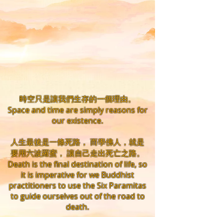
時空只是讓我們生存的一個理由。
Space and time are simply reasons for
our existence.
人生最後是一條死路， 而學佛人，就是
要用六波羅蜜， 讓自己走出死亡之路。
Death is the final destination of life, so
it is imperative for we Buddhist
practitioners to use the Six Paramitas
to guide ourselves out of the road to
death.